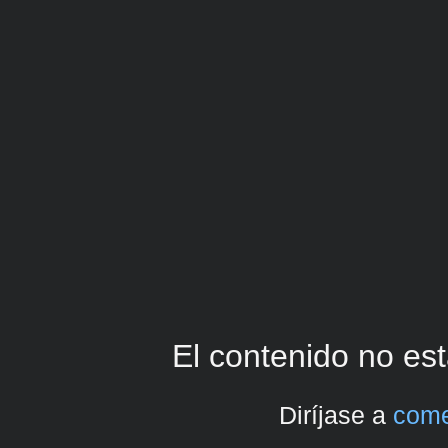
El contenido no est
Diríjase a
come