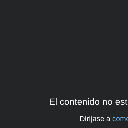
El contenido no est
Diríjase a
come