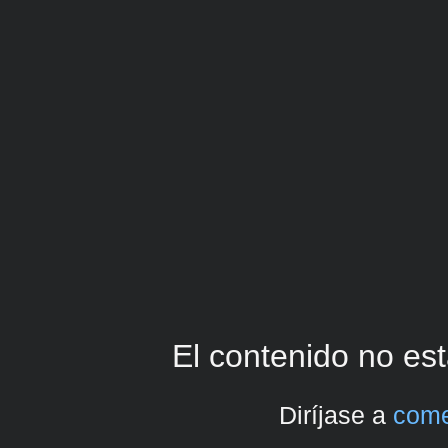
El contenido no est
Diríjase a
come