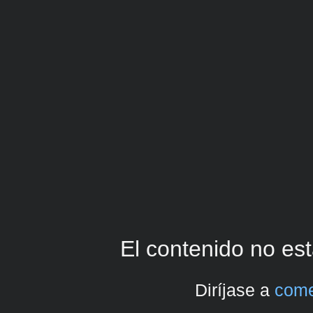
El contenido no est
Diríjase a
come