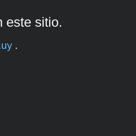
este sitio.
.uy
.