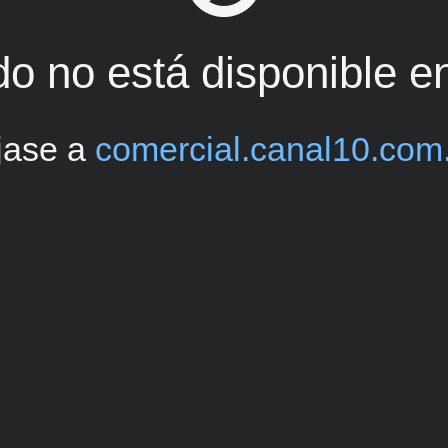
do no está disponible en 
íjase a
comercial.canal10.com