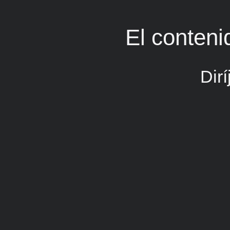
El conteni
Dir